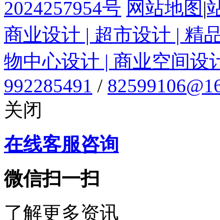
2024257954号
网站地图
|
商业设计 | 超市设计 | 精
物中心设计 | 商业空间设
992285491
/
82599106@16
关闭
在线客服咨询
微信扫一扫
了解更多资讯