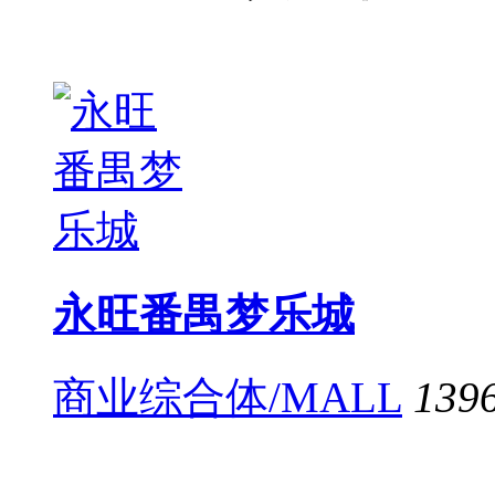
永旺番禺梦乐城
商业综合体/MALL
139