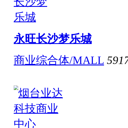
永旺长沙梦乐城
商业综合体/MALL
591