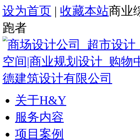
设为首页
|
收藏本站
商业
跑者
关于H&Y
服务内容
项目案例